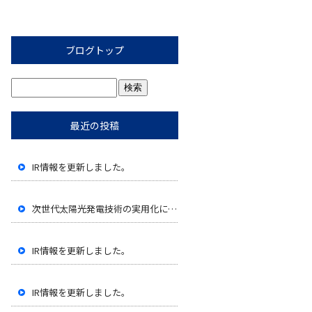
ブログトップ
最近の投稿
IR情報を更新しました。
次世代太陽光発電技術の実用化に向けたペロブスカイト太陽電池の性能評価開始に関するお知らせ
IR情報を更新しました。
IR情報を更新しました。