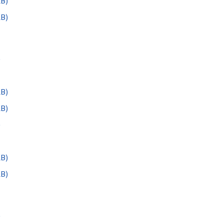
B)
B)
)
B)
B)
)
B)
B)
)