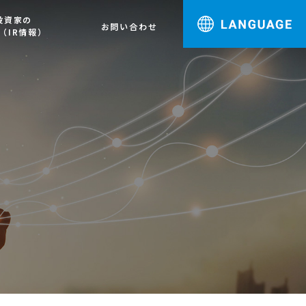
投資家の
お問い合わせ
（IR情報）