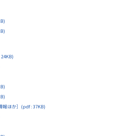
B)
B)
24KB)
)
B)
B)
か］(pdf : 37KB)
)