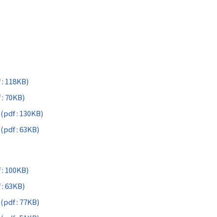
)
118KB)
70KB)
 : 130KB)
 : 63KB)
100KB)
63KB)
 : 77KB)