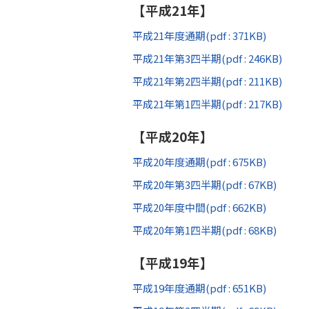
【平成21年】
平成21年度通期(pdf : 371KB)
平成21年第3四半期(pdf : 246KB)
平成21年第2四半期(pdf : 211KB)
平成21年第1四半期(pdf : 217KB)
【平成20年】
平成20年度通期(pdf : 675KB)
平成20年第3四半期(pdf : 67KB)
平成20年度中間(pdf : 662KB)
平成20年第1四半期(pdf : 68KB)
【平成19年】
平成19年度通期(pdf : 651KB)