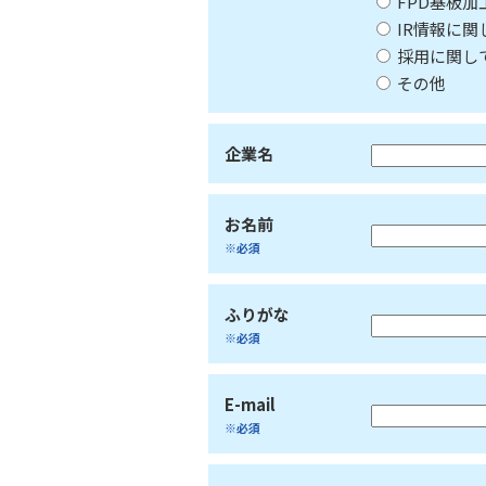
FPD基板
IR情報に関
採用に関し
その他
企業名
お名前
※必須
ふりがな
※必須
E-mail
※必須