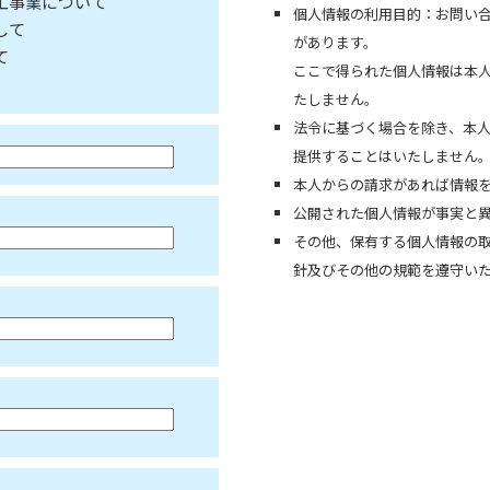
加工事業について
個人情報の利用目的：お問い
して
があります。
て
ここで得られた個人情報は本
たしません。
法令に基づく場合を除き、本
提供することはいたしません
本人からの請求があれば情報
公開された個人情報が事実と
その他、保有する個人情報の
針及びその他の規範を遵守い