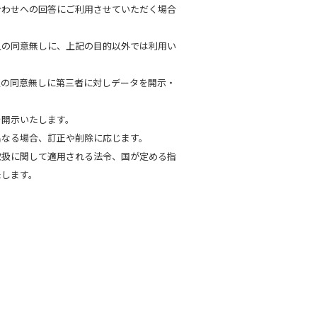
合わせへの回答にご利用させていただく場合
人の同意無しに、上記の目的以外では利用い
人の同意無しに第三者に対しデータを開示・
。
を開示いたします。
異なる場合、訂正や削除に応じます。
取扱に関して適用される法令、国が定める指
たします。