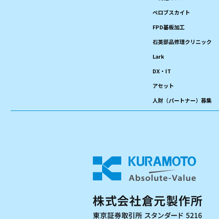
ペロブスカイト
FPD基板加工
石英部品修理クリニック
Lark
DX・IT
アセット
人財（パートナー）募集