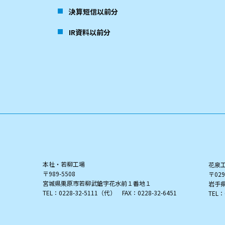
決算短信以前分
IR資料以前分
本社・若柳工場
花泉
〒989-5508
〒029
宮城県栗原市若柳武鎗字花水前１番地１
岩手
TEL：0228-32-5111（代） FAX：0228-32-6451
TEL：