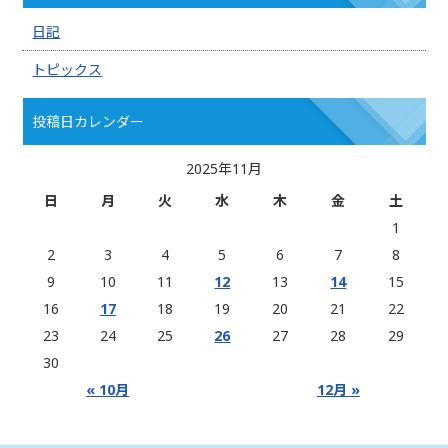
日記
トピックス
投稿日カレンダー
2025年11月
日
月
火
水
木
金
土
1
2
3
4
5
6
7
8
9
10
11
12
13
14
15
16
17
18
19
20
21
22
23
24
25
26
27
28
29
30
« 10月
12月 »