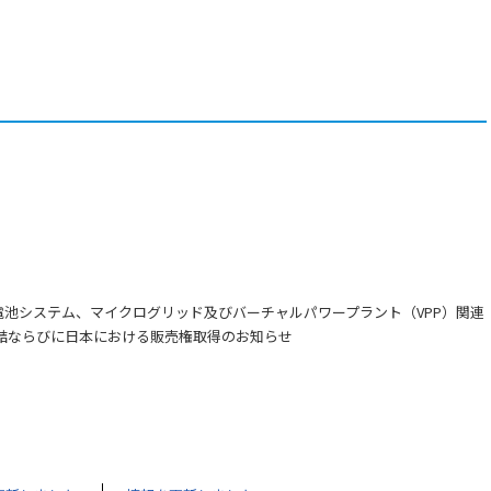
池システム、マイクログリッド及びバーチャルパワープラント（VPP）関連
結ならびに日本における販売権取得のお知らせ