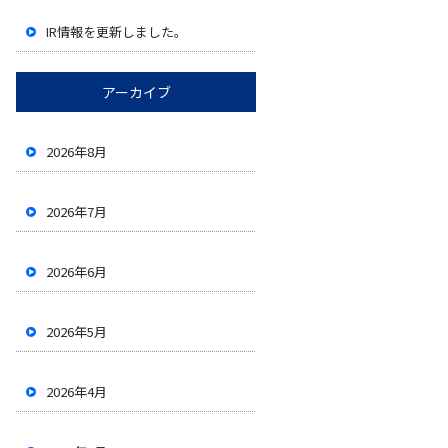
IR情報を更新しました。
アーカイブ
2026年8月
2026年7月
2026年6月
2026年5月
2026年4月