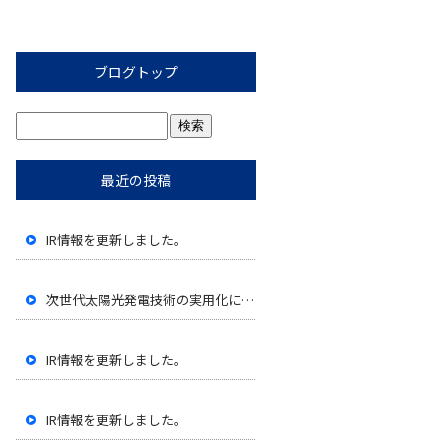
ブログトップ
最近の投稿
IR情報を更新しました。
次世代太陽光発電技術の実用化に向けたペロブスカイト太陽電池の性能評価開始に関するお知らせ
IR情報を更新しました。
IR情報を更新しました。