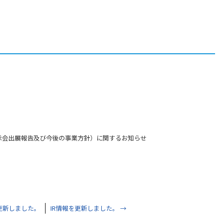
示会出展報告及び今後の事業方針）に関するお知らせ
更新しました。
IR情報を更新しました。
→