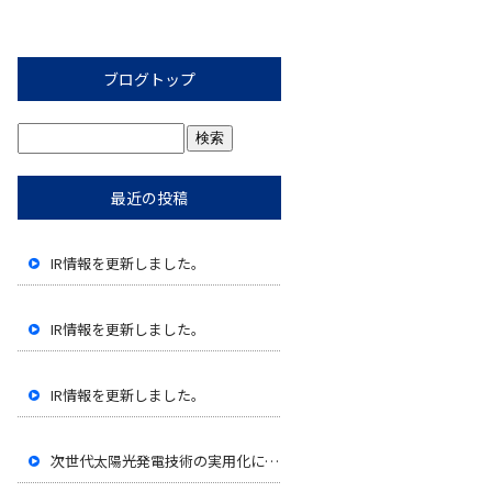
ブログトップ
最近の投稿
IR情報を更新しました。
IR情報を更新しました。
IR情報を更新しました。
次世代太陽光発電技術の実用化に向けたペロブスカイト太陽電池の性能評価開始に関するお知らせ