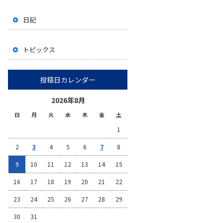
日記
トピックス
投稿日カレンダー
2026年8月
日
月
火
水
木
金
土
1
2
3
4
5
6
7
8
9
10
11
12
13
14
15
16
17
18
19
20
21
22
23
24
25
26
27
28
29
30
31