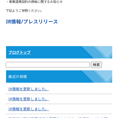
・事業提携契約の締結に関するお知らせ
b
r
下記よりご参照ください。
o
o
IR情報/プレスリリース
k
ブログトップ
最近の投稿
IR情報を更新しました。
IR情報を更新しました。
IR情報を更新しました。