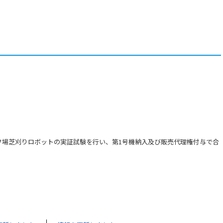
フ場芝刈りロボットの実証試験を行い、第1号機納入及び販売代理権付与で合