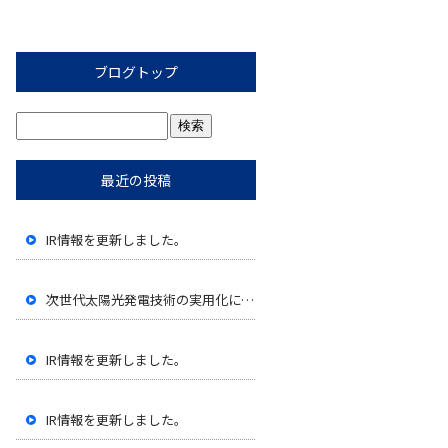
ブログトップ
最近の投稿
IR情報を更新しました。
次世代太陽光発電技術の実用化に向けたペロブスカイト太陽電池の性能評価開始に関するお知らせ
IR情報を更新しました。
IR情報を更新しました。